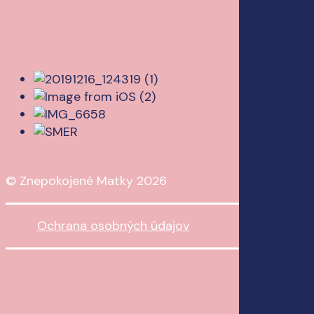
© Znepokojené Matky
2026
Ochrana osobných údajov