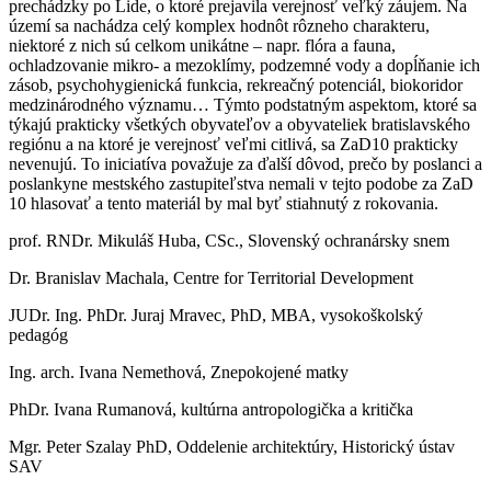
prechádzky po Lide, o ktoré prejavila verejnosť veľký záujem. Na
území sa nachádza celý komplex hodnôt rôzneho charakteru,
niektoré z nich sú celkom unikátne – napr. flóra a fauna,
ochladzovanie mikro- a mezoklímy, podzemné vody a dopĺňanie ich
zásob, psychohygienická funkcia, rekreačný potenciál, biokoridor
medzinárodného významu… Týmto podstatným aspektom, ktoré sa
týkajú prakticky všetkých obyvateľov a obyvateliek bratislavského
regiónu a na ktoré je verejnosť veľmi citlivá, sa ZaD10 prakticky
nevenujú. To iniciatíva považuje za ďalší dôvod, prečo by poslanci a
poslankyne mestského zastupiteľstva nemali v tejto podobe za ZaD
10 hlasovať a tento materiál by mal byť stiahnutý z rokovania.
prof. RNDr. Mikuláš Huba, CSc., Slovenský ochranársky snem
Dr. Branislav Machala, Centre for Territorial Development
JUDr. Ing. PhDr. Juraj Mravec, PhD, MBA, vysokoškolský
pedagóg
Ing. arch. Ivana Nemethová, Znepokojené matky
PhDr. Ivana Rumanová, kultúrna antropologička a kritička
Mgr. Peter Szalay PhD, Oddelenie architektúry, Historický ústav
SAV