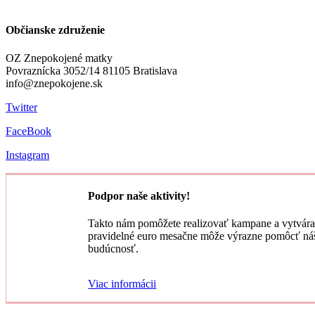
Občianske združenie
OZ Znepokojené matky
Povraznícka 3052/14 81105 Bratislava
info@znepokojene.sk
Twitter
FaceBook
Instagram
Podpor naše aktivity!
Takto nám pomôžete realizovať kampane a vytvárať
pravidelné euro mesačne môže výrazne pomôcť ná
budúcnosť.
Viac informácii