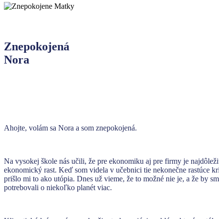
Znepokojená
Nora
Ahojte, volám sa Nora a som znepokojená.
Na vysokej škole nás učili, že pre ekonomiku aj pre firmy je najdôležit
ekonomický rast. Keď som videla v učebnici tie nekonečne rastúce kr
prišlo mi to ako utópia. Dnes už vieme, že to možné nie je, a že by s
potrebovali o niekoľko planét viac.