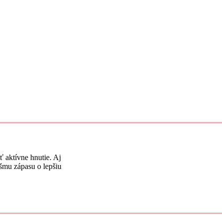
 aktívne hnutie. Aj
šmu zápasu o lepšiu